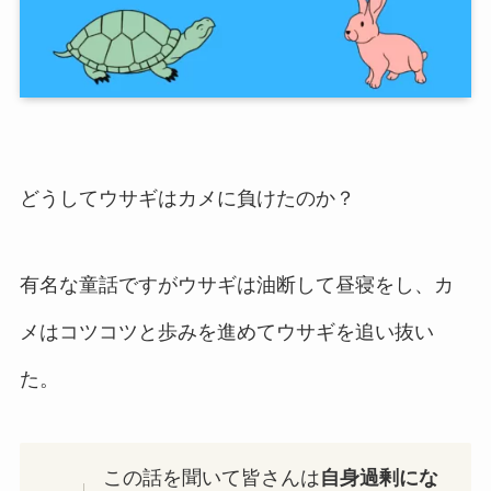
どうしてウサギはカメに負けたのか？
有名な童話ですがウサギは油断して昼寝をし、カ
メはコツコツと歩みを進めてウサギを追い抜い
た。
この話を聞いて皆さんは
自身過剰にな