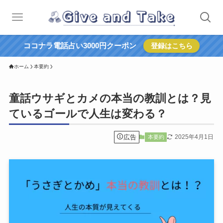
ココナラ電話占い3000円クーポン
登録はこちら
ホーム
本要約
童話ウサギとカメの本当の教訓とは？見
ているゴールで人生は変わる？
広告
2025年4月1日
本要約