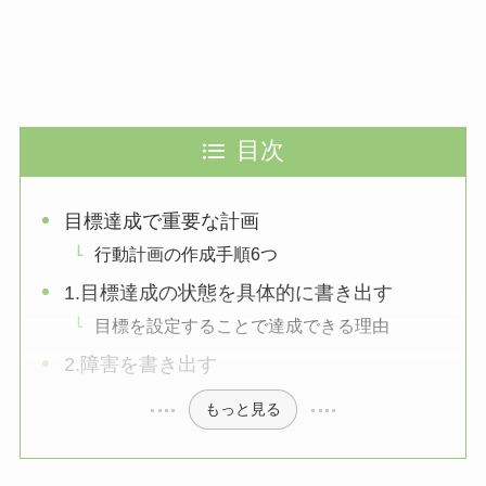
目次
目標達成で重要な計画
行動計画の作成手順6つ
1.目標達成の状態を具体的に書き出す
目標を設定することで達成できる理由
2.障害を書き出す
もっと見る