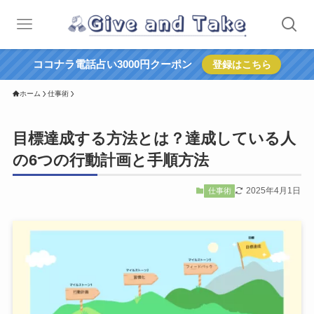
ココナラ電話占い3000円クーポン
登録はこちら
ホーム
仕事術
目標達成する方法とは？達成している人
の6つの行動計画と手順方法
2025年4月1日
仕事術