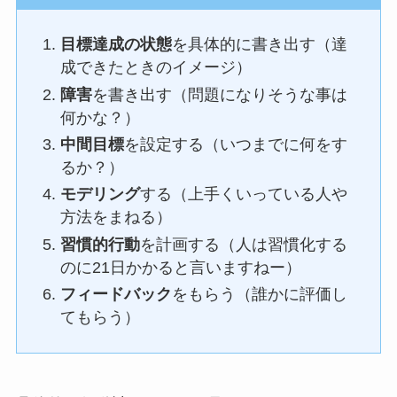
目標達成の状態
を具体的に書き出す（達
成できたときのイメージ）
障害
を書き出す（問題になりそうな事は
何かな？）
中間目標
を設定する（いつまでに何をす
るか？）
モデリング
する（上手くいっている人や
方法をまねる）
習慣的行動
を計画する（人は習慣化する
のに21日かかると言いますねー）
フィードバック
をもらう（誰かに評価し
てもらう）