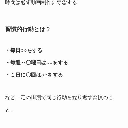
時間は必ず動画制作に専念する
習慣的行動とは？
・毎日○○をする
・毎週～〇曜日は○○をする
・１日に〇回は○○をする
など一定の周期で同じ行動を繰り返す習慣のこ
と。