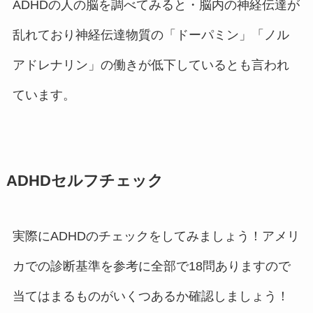
ADHDの人の脳を調べてみると・脳内の神経伝達が
乱れており神経伝達物質の「ドーパミン」「ノル
アドレナリン」の働きが低下しているとも言われ
ています。
ADHDセルフチェック
実際にADHDのチェックをしてみましょう！アメリ
カでの診断基準を参考に全部で18問ありますので
当てはまるものがいくつあるか確認しましょう！