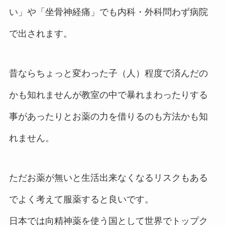
い」や「坐骨神経痛」でも内科・外科問わず病院
で出されます。
昔ならちょっと変わった子（人）程度で済んだの
かも知れませんが教室の中で暴れまわったりする
事があったりとお薬の力を借りるのも方法かも知
れません。
ただお薬が無いと生活出来なくなるリスクもある
でよく考えて服薬すると良いです。
日本では向精神薬を使う国として世界でトップク