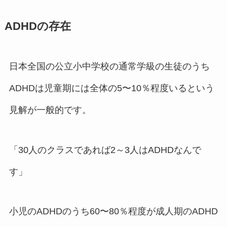
ADHDの存在
日本全国の公立小中学校の通常学級の生徒のうち
ADHDは児童期には全体の5〜10％程度いるという
見解が一般的です。
「30人のクラスであれば2～3人はADHDなんで
す」
小児のADHDのうち60〜80％程度が成人期のADHD