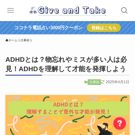
ココナラ電話占い3000円クーポン
登録はこちら
ホーム
仕事術
ADHDとは？物忘れやミスが多い人は必
見！ADHDを理解して才能を発揮しよう
2025年4月1日
仕事術