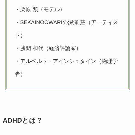
・栗原 類（モデル）
・SEKAINOOWARIの深瀬 慧（アーティス
ト）
・勝間 和代（経済評論家）
・アルベルト・アインシュタイン（物理学
者）
ADHDとは？